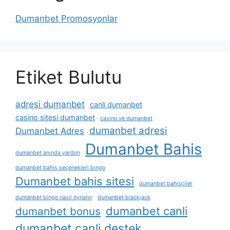
Dumanbet Promosyonlar
Etiket Bulutu
adresi dumanbet
canli dumanbet
casino sitesi dumanbet
casino ve dumanbet
dumanbet adresi
Dumanbet Adres
Dumanbet Bahis
dumanbet anında yardım
dumanbet bahis seçenekleri bingo
Dumanbet bahis sitesi
dumanbet bahisçiler
dumanbet bingo nasıl oynanır
dumanbet blackjack
dumanbet canli
dumanbet bonus
dumanbet canli destek