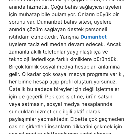
anında hizmettir. Çoğu bahis sağlayıcısı üyeleri
için muhatap bile bulamıyor. Onların büyük bir
sorunu var. Dumanbet bahis sitesi, üyelere
anında çözüm sağlayan destek personeli
istihdam etmektedir. Yarışma
Dumanbet
üyelere taciz edilmeden devam edecek. Ancak
zamanla akıllı telefonlar yaygınlaştıkça ve
teknoloji ilerledikçe farklı kimliklere büründük.
Birçok kimlik sosyal medya hesapları anlamına
gelir. O kadar çok sosyal medya programı var ki,
her birine hesap açıp profil oluşturuyorsunuz.
Üstelik bu sadece bireyler için değil işletmeler
için de geçerli. Pek çok işletme, ürün satsın
veya satmasın, sosyal medya hesaplarında
sundukları hizmetlerle ilgili aktif olarak
paylaşımlar yapmaktadır. Elbette çok geçmeden
casino şirketleri insanların dikkatini çekmek için
sosyal medya platformlarının yerini almaya