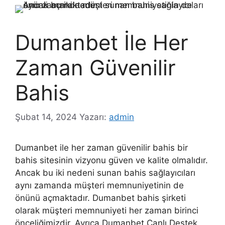
Dumanbet İle Her
Zaman Güvenilir
Bahis
Şubat 14, 2024
Yazarı:
admin
Dumanbet ile her zaman güvenilir bahis bir
bahis sitesinin vizyonu güven ve kalite olmalıdır.
Ancak bu iki nedeni sunan bahis sağlayıcıları
aynı zamanda müşteri memnuniyetinin de
önünü açmaktadır. Dumanbet bahis şirketi
olarak müşteri memnuniyeti her zaman birinci
önceliğimizdir. Ayrıca Dumanbet Canlı Destek