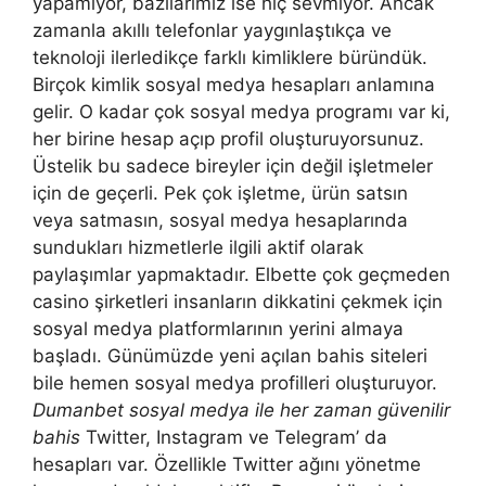
yapamıyor, bazılarımız ise hiç sevmiyor. Ancak
zamanla akıllı telefonlar yaygınlaştıkça ve
teknoloji ilerledikçe farklı kimliklere büründük.
Birçok kimlik sosyal medya hesapları anlamına
gelir. O kadar çok sosyal medya programı var ki,
her birine hesap açıp profil oluşturuyorsunuz.
Üstelik bu sadece bireyler için değil işletmeler
için de geçerli. Pek çok işletme, ürün satsın
veya satmasın, sosyal medya hesaplarında
sundukları hizmetlerle ilgili aktif olarak
paylaşımlar yapmaktadır. Elbette çok geçmeden
casino şirketleri insanların dikkatini çekmek için
sosyal medya platformlarının yerini almaya
başladı. Günümüzde yeni açılan bahis siteleri
bile hemen sosyal medya profilleri oluşturuyor.
Dumanbet sosyal medya ile her zaman güvenilir
bahis
Twitter, Instagram ve Telegram’ da
hesapları var. Özellikle Twitter ağını yönetme