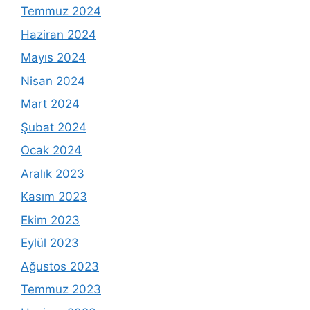
Temmuz 2024
Haziran 2024
Mayıs 2024
Nisan 2024
Mart 2024
Şubat 2024
Ocak 2024
Aralık 2023
Kasım 2023
Ekim 2023
Eylül 2023
Ağustos 2023
Temmuz 2023