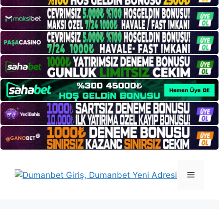
İçeriğe
atla
Menü