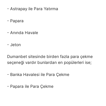
- Astrapay ile Para Yatırma
- Papara
- Anında Havale
- Jeton
Dumanbet sitesinde birden fazla para çekme
seçeneği vardır bunlardan en popülerleri ise;
- Banka Havalesi ile Para Çekme
- Papara ile Para Çekme