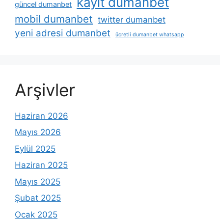
kayit dumanbet
güncel dumanbet
mobil dumanbet
twitter dumanbet
yeni adresi dumanbet
ücretli dumanbet whatsapp
Arşivler
Haziran 2026
Mayıs 2026
Eylül 2025
Haziran 2025
Mayıs 2025
Şubat 2025
Ocak 2025