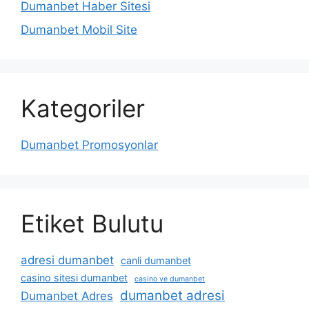
Dumanbet Haber Sitesi
Dumanbet Mobil Site
Kategoriler
Dumanbet Promosyonlar
Etiket Bulutu
adresi dumanbet
canli dumanbet
casino sitesi dumanbet
casino ve dumanbet
dumanbet adresi
Dumanbet Adres