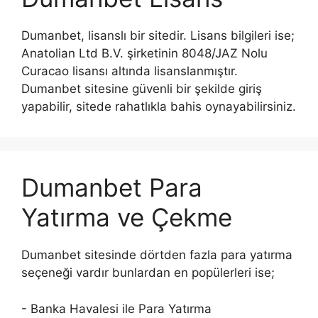
Dumanbet, lisanslı bir sitedir. Lisans bilgileri ise;
Anatolian Ltd B.V. şirketinin 8048/JAZ Nolu
Curacao lisansı altında lisanslanmıştır.
Dumanbet sitesine güvenli bir şekilde giriş
yapabilir, sitede rahatlıkla bahis oynayabilirsiniz.
Dumanbet Para
Yatırma ve Çekme
Dumanbet sitesinde dörtden fazla para yatırma
seçeneği vardır bunlardan en popülerleri ise;
- Banka Havalesi ile Para Yatırma