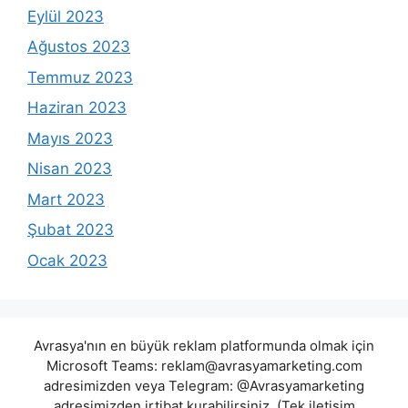
Eylül 2023
Ağustos 2023
Temmuz 2023
Haziran 2023
Mayıs 2023
Nisan 2023
Mart 2023
Şubat 2023
Ocak 2023
Avrasya'nın en büyük reklam platformunda olmak için
Microsoft Teams:
reklam@avrasyamarketing.com
adresimizden veya Telegram: @Avrasyamarketing
adresimizden irtibat kurabilirsiniz. (Tek iletişim