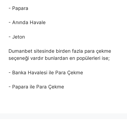
- Papara
- Anında Havale
- Jeton
Dumanbet sitesinde birden fazla para çekme
seçeneği vardır bunlardan en popülerleri ise;
- Banka Havalesi ile Para Çekme
- Papara ile Para Çekme