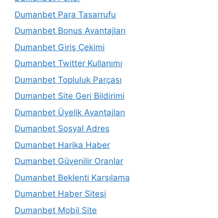
Dumanbet Para Tasarrufu
Dumanbet Bonus Avantajları
Dumanbet Giriş Çekimi
Dumanbet Twitter Kullanımı
Dumanbet Topluluk Parçası
Dumanbet Site Geri Bildirimi
Dumanbet Üyelik Avantajları
Dumanbet Sosyal Adres
Dumanbet Harika Haber
Dumanbet Güvenilir Oranlar
Dumanbet Beklenti Karşılama
Dumanbet Haber Sitesi
Dumanbet Mobil Site