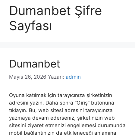
Dumanbet Şifre
Sayfası
Dumanbet
Mayıs 26, 2026
Yazarı:
admin
Oyuna katılmak için tarayıcınıza şirketinizin
adresini yazın. Daha sonra “Giriş” butonuna
tıklayın. Bu, web sitesi adresini tarayıcınıza
yazmaya devam ederseniz, şirketinizin web
sitesini ziyaret etmenizi engellemesi durumunda
mobil bağlantınızın da etkileneceği anlamına