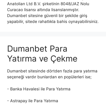
Anatolian Ltd B.V. şirketinin 8048/JAZ Nolu
Curacao lisansı altında lisanslanmıştır.
Dumanbet sitesine güvenli bir şekilde giriş
yapabilir, sitede rahatlıkla bahis oynayabilirsiniz.
Dumanbet Para
Yatırma ve Çekme
Dumanbet sitesinde dörtden fazla para yatırma
seçeneği vardır bunlardan en popülerleri ise;
- Banka Havalesi ile Para Yatırma
- Astrapay ile Para Yatırma