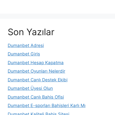
Son Yazılar
Dumanbet Adresi
Dumanbet Giriş
Dumanbet Hesap Kapatma
Dumanbet Oyunları Nelerdir
Dumanbet Canlı Destek Ekibi
Dumanbet Üyesi Olun
Dumanbet Canlı Bahis Ofisi
Dumanbet E-sporları Bahisleri Karlı Mı
Dumanbet Kaliteli Bahis Sitesi