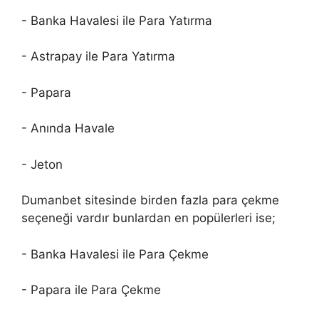
- Banka Havalesi ile Para Yatırma
- Astrapay ile Para Yatırma
- Papara
- Anında Havale
- Jeton
Dumanbet sitesinde birden fazla para çekme
seçeneği vardır bunlardan en popülerleri ise;
- Banka Havalesi ile Para Çekme
- Papara ile Para Çekme