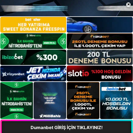
×
Dumanbet GİRİŞ İÇİN TIKLAYINIZ!