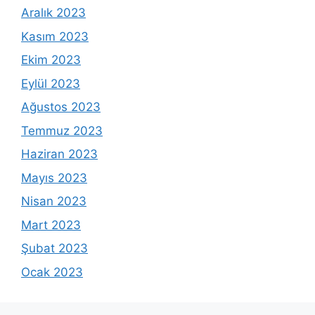
Aralık 2023
Kasım 2023
Ekim 2023
Eylül 2023
Ağustos 2023
Temmuz 2023
Haziran 2023
Mayıs 2023
Nisan 2023
Mart 2023
Şubat 2023
Ocak 2023