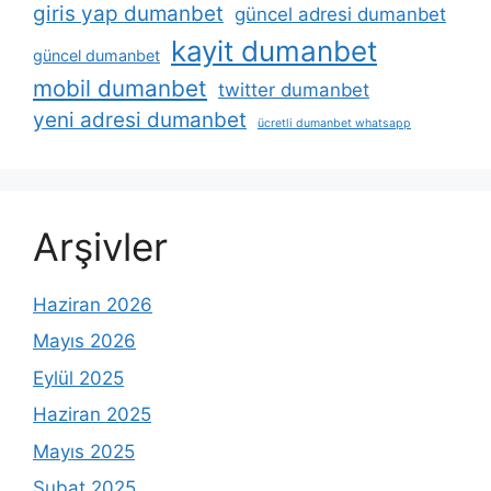
giris yap dumanbet
güncel adresi dumanbet
kayit dumanbet
güncel dumanbet
mobil dumanbet
twitter dumanbet
yeni adresi dumanbet
ücretli dumanbet whatsapp
Arşivler
Haziran 2026
Mayıs 2026
Eylül 2025
Haziran 2025
Mayıs 2025
Şubat 2025