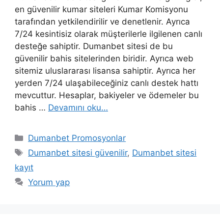
en güvenilir kumar siteleri Kumar Komisyonu
tarafından yetkilendirilir ve denetlenir. Ayrıca
7/24 kesintisiz olarak müşterilerle ilgilenen canlı
desteğe sahiptir. Dumanbet sitesi de bu
güvenilir bahis sitelerinden biridir. Ayrıca web
sitemiz uluslararası lisansa sahiptir. Ayrıca her
yerden 7/24 ulaşabileceğiniz canlı destek hattı
mevcuttur. Hesaplar, bakiyeler ve ödemeler bu
bahis …
Devamını oku…
Kategoriler
Dumanbet Promosyonlar
Etiketler
Dumanbet sitesi güvenilir
,
Dumanbet sitesi
kayıt
Yorum yap