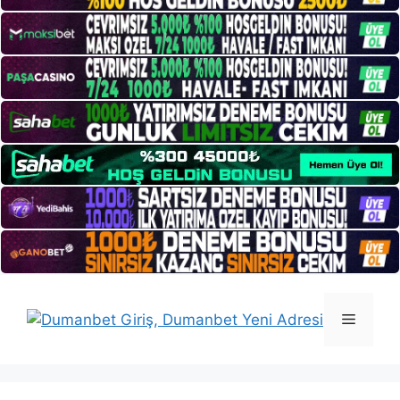
İçeriğe
atla
Menü