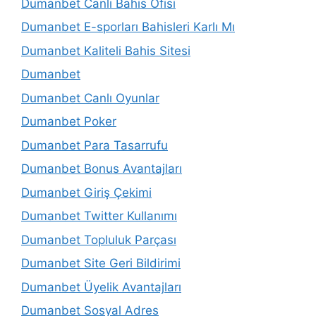
Dumanbet Canlı Bahis Ofisi
Dumanbet E-sporları Bahisleri Karlı Mı
Dumanbet Kaliteli Bahis Sitesi
Dumanbet
Dumanbet Canlı Oyunlar
Dumanbet Poker
Dumanbet Para Tasarrufu
Dumanbet Bonus Avantajları
Dumanbet Giriş Çekimi
Dumanbet Twitter Kullanımı
Dumanbet Topluluk Parçası
Dumanbet Site Geri Bildirimi
Dumanbet Üyelik Avantajları
Dumanbet Sosyal Adres