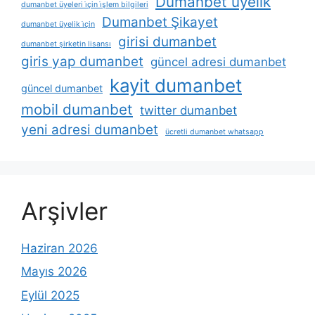
Dumanbet üyelik
dumanbet üyeleri i̇çin i̇şlem bilgileri
Dumanbet Şikayet
dumanbet üyelik i̇çin
girisi dumanbet
dumanbet şirketin lisansı
giris yap dumanbet
güncel adresi dumanbet
kayit dumanbet
güncel dumanbet
mobil dumanbet
twitter dumanbet
yeni adresi dumanbet
ücretli dumanbet whatsapp
Arşivler
Haziran 2026
Mayıs 2026
Eylül 2025