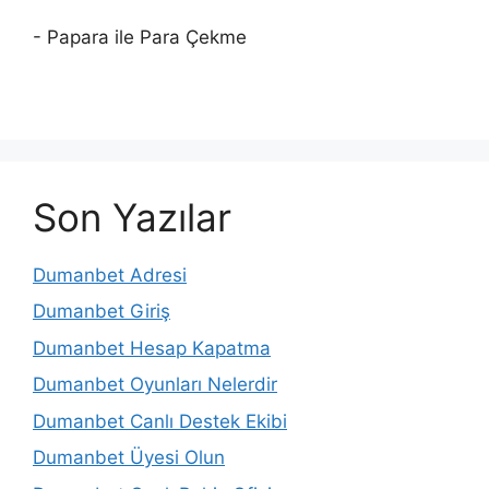
- Papara ile Para Çekme
Son Yazılar
Dumanbet Adresi
Dumanbet Giriş
Dumanbet Hesap Kapatma
Dumanbet Oyunları Nelerdir
Dumanbet Canlı Destek Ekibi
Dumanbet Üyesi Olun