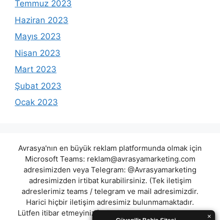
Temmuz 2023
Haziran 2023
Mayıs 2023
Nisan 2023
Mart 2023
Şubat 2023
Ocak 2023
Avrasya'nın en büyük reklam platformunda olmak için
Microsoft Teams:
reklam@avrasyamarketing.com
adresimizden veya Telegram: @Avrasyamarketing
adresimizden irtibat kurabilirsiniz. (Tek iletişim
adreslerimiz teams / telegram ve mail adresimizdir.
Harici hiçbir iletişim adresimiz bulunmamaktadır.
Lütfen itibar etmeyiniz.) Türkiye yasalarına göre 7258