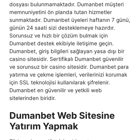
dosyası bulunmamaktadır. Dumanbet müşteri
memnuniyetini ön planda tutan hizmetler
sunmaktadır. Dumanbet üyeleri haftanın 7 günü,
günün 24 saati sizi desteklemeye hazırdır.
Sorunsuz ve hızlı bir çözüm bulmak için
Dumanbet destek ekibiyle iletişime geçin.
Dumanbet, giriş bilgileri sağlayan yasa dışı bir
casino sitesidir. Sertifikalı Dumanbet güvenilir
ve sorunsuz bir casino sitesidir. Dumanbet para
yatırma ve çekme işlemleri, verilerinizi korumak
için SSL teknolojisi kullanılarak şifrelenir.
Dumanbet en güvenilir ve yetkili web
sitelerinden biridir.
Dumanbet Web Sitesine
Yatırım Yapmak