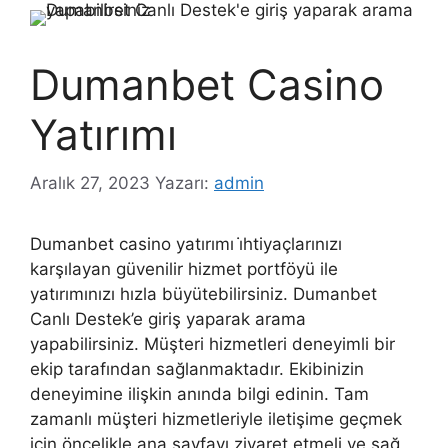
Dumanbet Casino
Yatırımı
Aralık 27, 2023
Yazarı:
admin
Dumanbet casino yatırımı i̇htiyaçlarınızı
karşılayan güvenilir hizmet portföyü ile
yatırımınızı hızla büyütebilirsiniz. Dumanbet
Canlı Destek’e giriş yaparak arama
yapabilirsiniz. Müşteri hizmetleri deneyimli bir
ekip tarafından sağlanmaktadır. Ekibinizin
deneyimine ilişkin anında bilgi edinin. Tam
zamanlı müşteri hizmetleriyle iletişime geçmek
için öncelikle ana sayfayı ziyaret etmeli ve sağ