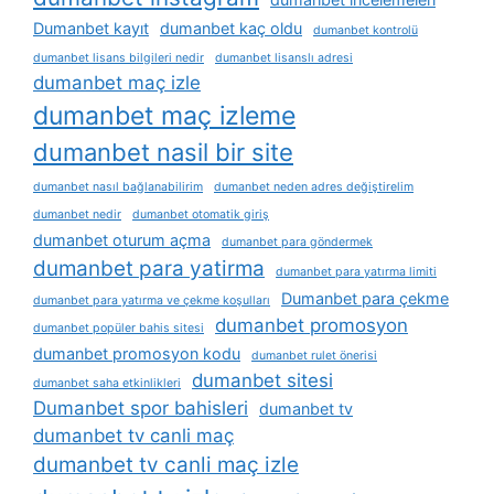
Dumanbet kayıt
dumanbet kaç oldu
dumanbet kontrolü
dumanbet lisans bilgileri nedir
dumanbet lisanslı adresi
dumanbet maç izle
dumanbet maç izleme
dumanbet nasil bir site
dumanbet nasıl bağlanabilirim
dumanbet neden adres değiştirelim
dumanbet nedir
dumanbet otomatik giriş
dumanbet oturum açma
dumanbet para göndermek
dumanbet para yatirma
dumanbet para yatırma limiti
Dumanbet para çekme
dumanbet para yatırma ve çekme koşulları
dumanbet promosyon
dumanbet popüler bahis sitesi
dumanbet promosyon kodu
dumanbet rulet önerisi
dumanbet sitesi
dumanbet saha etkinlikleri
Dumanbet spor bahisleri
dumanbet tv
dumanbet tv canli maç
dumanbet tv canli maç izle