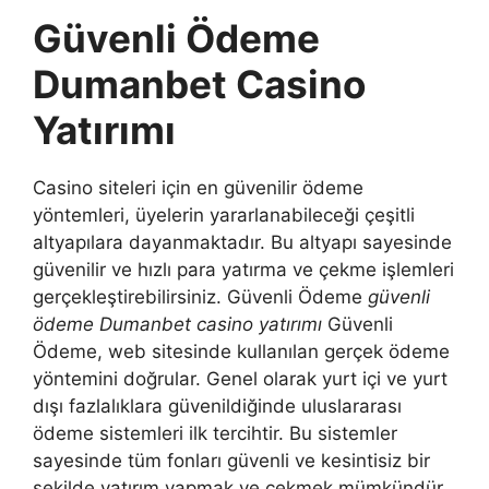
Güvenli Ödeme
Dumanbet Casino
Yatırımı
Casino siteleri için en güvenilir ödeme
yöntemleri, üyelerin yararlanabileceği çeşitli
altyapılara dayanmaktadır. Bu altyapı sayesinde
güvenilir ve hızlı para yatırma ve çekme işlemleri
gerçekleştirebilirsiniz. Güvenli Ödeme
güvenli
ödeme Dumanbet casino yatırımı
Güvenli
Ödeme, web sitesinde kullanılan gerçek ödeme
yöntemini doğrular. Genel olarak yurt içi ve yurt
dışı fazlalıklara güvenildiğinde uluslararası
ödeme sistemleri ilk tercihtir. Bu sistemler
sayesinde tüm fonları güvenli ve kesintisiz bir
şekilde yatırım yapmak ve çekmek mümkündür.