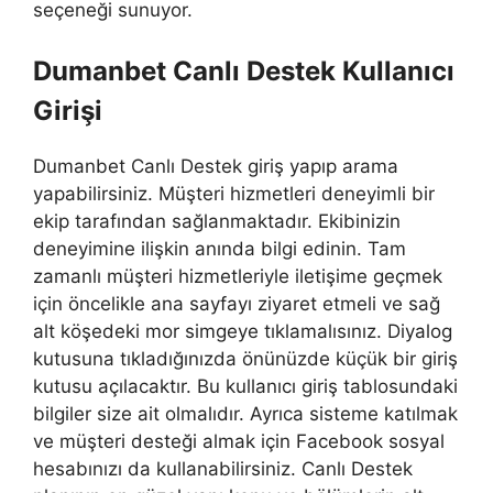
seçeneği sunuyor.
Dumanbet Canlı Destek Kullanıcı
Girişi
Dumanbet Canlı Destek giriş yapıp arama
yapabilirsiniz. Müşteri hizmetleri deneyimli bir
ekip tarafından sağlanmaktadır. Ekibinizin
deneyimine ilişkin anında bilgi edinin. Tam
zamanlı müşteri hizmetleriyle iletişime geçmek
için öncelikle ana sayfayı ziyaret etmeli ve sağ
alt köşedeki mor simgeye tıklamalısınız. Diyalog
kutusuna tıkladığınızda önünüzde küçük bir giriş
kutusu açılacaktır. Bu kullanıcı giriş tablosundaki
bilgiler size ait olmalıdır. Ayrıca sisteme katılmak
ve müşteri desteği almak için Facebook sosyal
hesabınızı da kullanabilirsiniz. Canlı Destek