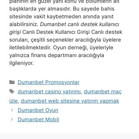
planının en güzel yanı konu ve bölümlerin alt
başlıklarda yer almasıdır. Bu sayede bahis
sitesinde vakit kaybetmeden anında yanıt
alabilirsiniz.
Dumanbet canlı destek kullanıcı
girişi
Canlı Destek Kullanıcı Girişi Canlı destek
soruları, çeşitli seçenekler aracılığıyla üyelere
iletilebilmektedir. Oyun derneği, üyeleriyle
yalnızca finans departmanı aracılığıyla
ilgileniyor.
Kategoriler
Dumanbet Promosyonlar
Etiketler
dumanbet casino yatırımı
,
dumanbet maç
izle
,
dumanbet web sitesine yatırım yapmak
Dumanbet Oyun
Dumanbet Mobil