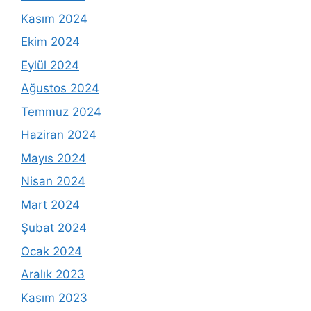
Kasım 2024
Ekim 2024
Eylül 2024
Ağustos 2024
Temmuz 2024
Haziran 2024
Mayıs 2024
Nisan 2024
Mart 2024
Şubat 2024
Ocak 2024
Aralık 2023
Kasım 2023