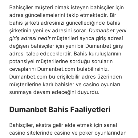
Bahisçiler müşteri olmak isteyen bahisçiler için
adres güncellemelerini takip etmektedir. Bir
bahis şirketi adresinizi güncellediğinde bahis
şirketinin yeni ev adresini sorar.
Dumanbet yeni
giriş adresi nedir
müşterileri ayrıca giriş adresi
değişen bahisçiler için yeni bir Dumanbet giriş
adresi talep edeceklerdir. Bahis kuruluşlarının
potansiyel müşterilerine sorduğu soruların
cevaplarını Dumanbet.com bulabilirsiniz.
Dumanbet.com bu erişilebilir adres üzerinden
müşterilerine karlı bahisler ve casino oyunları
sunmaya devam edeceğini duyurdu.
Dumanbet Bahis Faaliyetleri
Bahisçiler, ekstra gelir elde etmek için sanal
casino sitelerinde casino ve poker oyunlarından