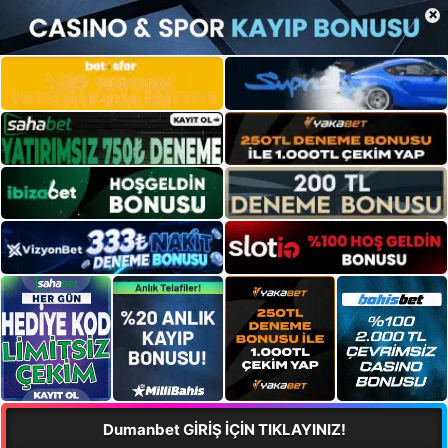
×
Dumanbet GİRİŞ İÇİN TIKLAYINIZ!