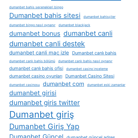
dumanbet bahis seçenekleri bingo
Dumanbet bahis sitesi
dumanbet bahisçiler
dumanbet bingo nasıl oynanır
dumanbet blackjack
dumanbet canli
dumanbet bonus
dumanbet canli destek
dumanbet canli maç izle
Dumanbet canlı bahis
dumanbet canlı bahis bölümü
dumanbet canlı bahis nasıl oynanır
dumanbet canlı bahis ofisi
dumanbet casino i̇nceleme
dumanbet casino oyunları
Dumanbet Casino Sitesi
dumanbet com
dumanbet casinosu
dumanbet eski zamanlar
dumanbet girisi
dumanbet giris twitter
Dumanbet giriş
Dumanbet Giriş Yap
Dumanbet Güncel
dumanbet güncel adres