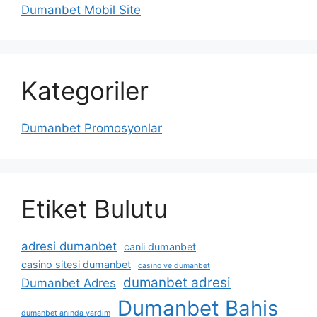
Dumanbet Mobil Site
Kategoriler
Dumanbet Promosyonlar
Etiket Bulutu
adresi dumanbet
canli dumanbet
casino sitesi dumanbet
casino ve dumanbet
dumanbet adresi
Dumanbet Adres
Dumanbet Bahis
dumanbet anında yardım