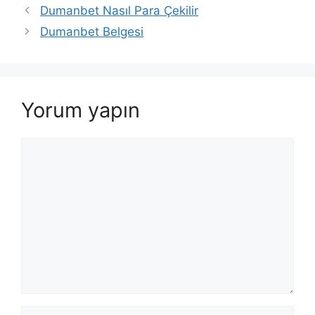
Dumanbet Nasıl Para Çekilir
Dumanbet Belgesi
Yorum yapın
Yorum
İsim