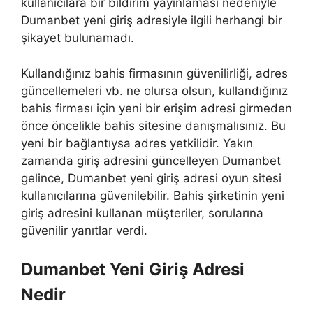
kullanıcılara bir bildirim yayınlaması nedeniyle
Dumanbet yeni giriş adresiyle ilgili herhangi bir
şikayet bulunamadı.
Kullandığınız bahis firmasının güvenilirliği, adres
güncellemeleri vb. ne olursa olsun, kullandığınız
bahis firması için yeni bir erişim adresi girmeden
önce öncelikle bahis sitesine danışmalısınız. Bu
yeni bir bağlantıysa adres yetkilidir. Yakın
zamanda giriş adresini güncelleyen Dumanbet
gelince, Dumanbet yeni giriş adresi oyun sitesi
kullanıcılarına güvenilebilir. Bahis şirketinin yeni
giriş adresini kullanan müşteriler, sorularına
güvenilir yanıtlar verdi.
Dumanbet Yeni Giriş Adresi
Nedir