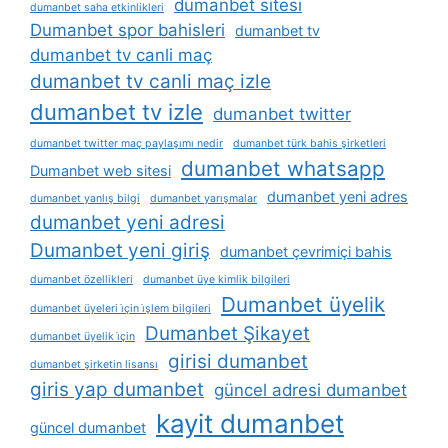
dumanbet sitesi
dumanbet saha etkinlikleri
Dumanbet spor bahisleri
dumanbet tv
dumanbet tv canli maç
dumanbet tv canli maç izle
dumanbet tv izle
dumanbet twitter
dumanbet twitter maç paylaşımı nedir
dumanbet türk bahis şirketleri
dumanbet whatsapp
Dumanbet web sitesi
dumanbet yeni adres
dumanbet yanlış bilgi
dumanbet yarışmalar
dumanbet yeni adresi
Dumanbet yeni giriş
dumanbet çevrimiçi bahis
dumanbet özellikleri
dumanbet üye kimlik bilgileri
Dumanbet üyelik
dumanbet üyeleri i̇çin i̇şlem bilgileri
Dumanbet Şikayet
dumanbet üyelik i̇çin
girisi dumanbet
dumanbet şirketin lisansı
giris yap dumanbet
güncel adresi dumanbet
kayit dumanbet
güncel dumanbet