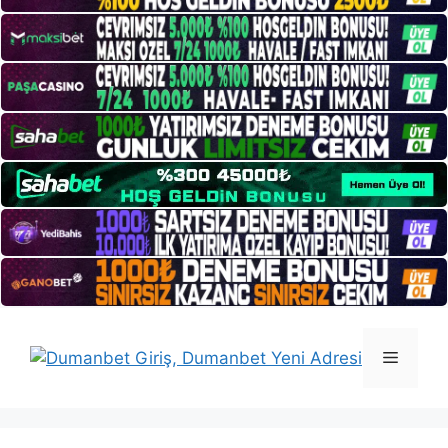
İçeriğe
atla
Menü