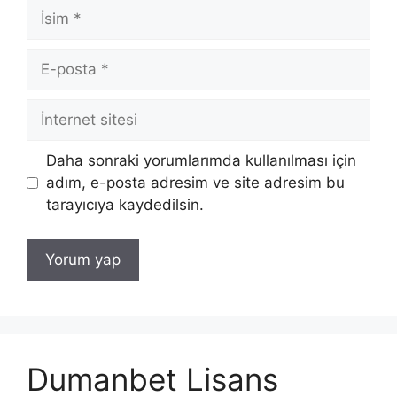
İsim
E-
posta
İnternet
sitesi
Daha sonraki yorumlarımda kullanılması için
adım, e-posta adresim ve site adresim bu
tarayıcıya kaydedilsin.
Dumanbet Lisans