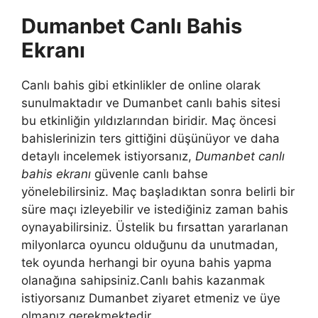
Dumanbet Canlı Bahis
Ekranı
Canlı bahis gibi etkinlikler de online olarak
sunulmaktadır ve Dumanbet canlı bahis sitesi
bu etkinliğin yıldızlarından biridir. Maç öncesi
bahislerinizin ters gittiğini düşünüyor ve daha
detaylı incelemek istiyorsanız,
Dumanbet canlı
bahis ekranı
güvenle canlı bahse
yönelebilirsiniz. Maç başladıktan sonra belirli bir
süre maçı izleyebilir ve istediğiniz zaman bahis
oynayabilirsiniz. Üstelik bu fırsattan yararlanan
milyonlarca oyuncu olduğunu da unutmadan,
tek oyunda herhangi bir oyuna bahis yapma
olanağına sahipsiniz.Canlı bahis kazanmak
istiyorsanız Dumanbet ziyaret etmeniz ve üye
olmanız gerekmektedir.