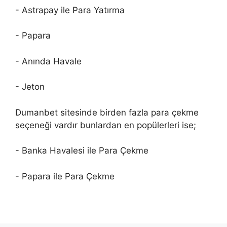
- Astrapay ile Para Yatırma
- Papara
- Anında Havale
- Jeton
Dumanbet sitesinde birden fazla para çekme
seçeneği vardır bunlardan en popülerleri ise;
- Banka Havalesi ile Para Çekme
- Papara ile Para Çekme