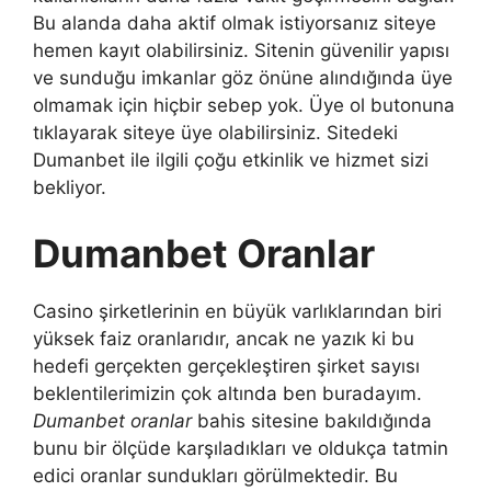
Bu alanda daha aktif olmak istiyorsanız siteye
hemen kayıt olabilirsiniz. Sitenin güvenilir yapısı
ve sunduğu imkanlar göz önüne alındığında üye
olmamak için hiçbir sebep yok. Üye ol butonuna
tıklayarak siteye üye olabilirsiniz. Sitedeki
Dumanbet ile ilgili çoğu etkinlik ve hizmet sizi
bekliyor.
Dumanbet Oranlar
Casino şirketlerinin en büyük varlıklarından biri
yüksek faiz oranlarıdır, ancak ne yazık ki bu
hedefi gerçekten gerçekleştiren şirket sayısı
beklentilerimizin çok altında ben buradayım.
Dumanbet oranlar
bahis sitesine bakıldığında
bunu bir ölçüde karşıladıkları ve oldukça tatmin
edici oranlar sundukları görülmektedir. Bu