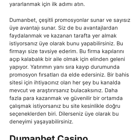
yararlanmak için ilk adımı atın.
Dumanbet, çeşitli promosyonlar sunar ve sayısız
üye avantajı sunar. Siz de bu avantajlardan
faydalanmak ve kazanan tarafta yer almak
istiyorsanız üye olarak bunu yapabilirsiniz. Bu
firmayı size tavsiye ederim. Bu firma kapılarını
açıp kalabalık bir aile olmak için elinden geleni
yapıyor. Yatırımın yanı sıra kayıp durumunda
promosyon fırsatları da elde edersiniz. Bir bahis
sitesi için ihtiyacınız olan her şey bu kanalda
mevcut ve araştırırsanız bulacaksınız. Daha
fazla para kazanmak ve güvenilir bir ortamda
çalışmak istiyorsanız bu site kesinlikle doğru
seçeneklerden biri. Dilerseniz üye olarak bu
deneyimi yaşayabilirsiniz.
Dumanbet Casino