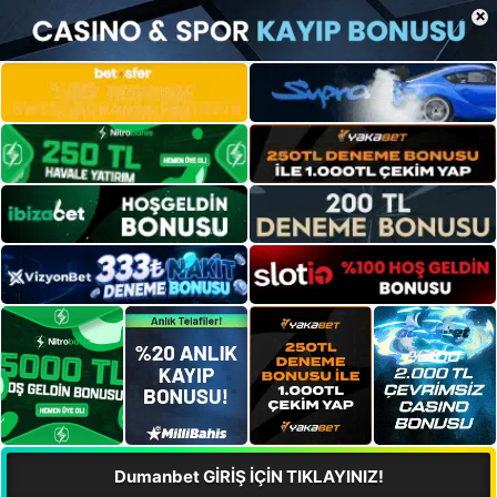
×
Dumanbet GİRİŞ İÇİN TIKLAYINIZ!