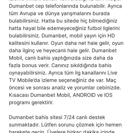
Dumanbet cep telefonlarında bulunabilir. Ayrıca
tüm Avrupa ve dünya yarışmalarını burada
bulabilirsiniz. Hatta bu sitede hiç bilmediğiniz
hatta hayal bile edemeyeceğiniz futbol liglerini
bulabilirsiniz. Dumanbet, mobil yayın için HD
kalitesini kullanır. Oyun daha net hale gelir, oyun
daha ilginç ve heyecanlı hale gelir. Dumanbet
Mobil, canlı bahis yaptığınızda size daha da
fazla bonus verir. Canınız sıkıldığında bahis
oynayabilirsiniz. Ayrıca tüm lig kanallarını Live
TV Mobile’da izleme seçeneğiniz de var. Maç
öncesi ve sonrası analiz ve yorumlar cebinizde.
Kısacası Dumanbet Mobil, ANDROID ve IOS
programı gerektirir.
Dumanbet bahis sitesi 7/24 canlı destek
sunmaktadır. Lütfen sorunu çözmek için hemen
harekete geçin. Üyelere birkaç dakika içinde