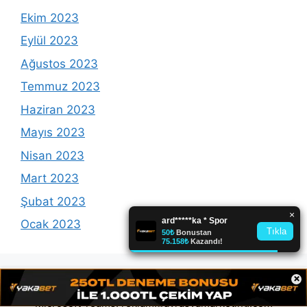
Ekim 2023
Eylül 2023
Ağustos 2023
Temmuz 2023
Haziran 2023
Mayıs 2023
Nisan 2023
Mart 2023
Şubat 2023
Ocak 2023
×
Avrasya'nın en büyük reklam platformunda olmak için
Microsoft Teams:
reklam@avrasyamarketing.com