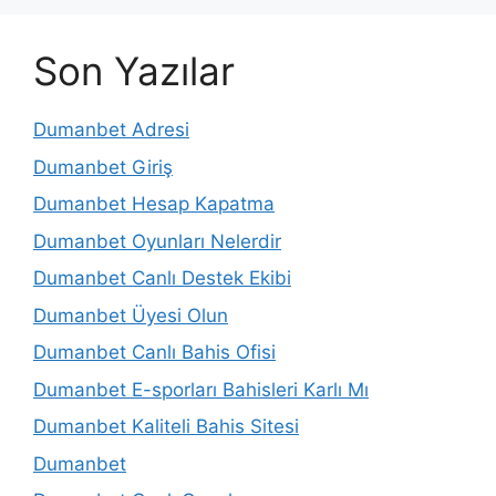
Son Yazılar
Dumanbet Adresi
Dumanbet Giriş
Dumanbet Hesap Kapatma
Dumanbet Oyunları Nelerdir
Dumanbet Canlı Destek Ekibi
Dumanbet Üyesi Olun
Dumanbet Canlı Bahis Ofisi
Dumanbet E-sporları Bahisleri Karlı Mı
Dumanbet Kaliteli Bahis Sitesi
Dumanbet