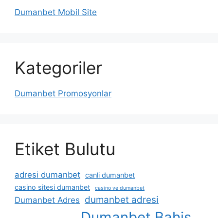
Dumanbet Mobil Site
Kategoriler
Dumanbet Promosyonlar
Etiket Bulutu
adresi dumanbet
canli dumanbet
casino sitesi dumanbet
casino ve dumanbet
dumanbet adresi
Dumanbet Adres
Dumanbet Bahis