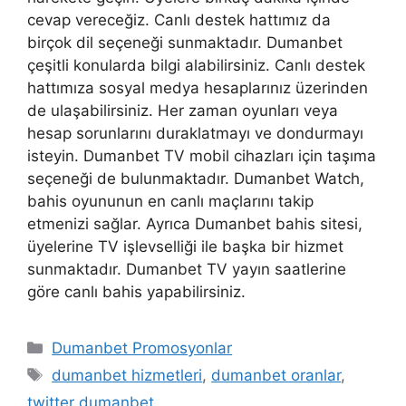
cevap vereceğiz. Canlı destek hattımız da
birçok dil seçeneği sunmaktadır. Dumanbet
çeşitli konularda bilgi alabilirsiniz. Canlı destek
hattımıza sosyal medya hesaplarınız üzerinden
de ulaşabilirsiniz. Her zaman oyunları veya
hesap sorunlarını duraklatmayı ve dondurmayı
isteyin. Dumanbet TV mobil cihazları için taşıma
seçeneği de bulunmaktadır. Dumanbet Watch,
bahis oyununun en canlı maçlarını takip
etmenizi sağlar. Ayrıca Dumanbet bahis sitesi,
üyelerine TV işlevselliği ile başka bir hizmet
sunmaktadır. Dumanbet TV yayın saatlerine
göre canlı bahis yapabilirsiniz.
Kategoriler
Dumanbet Promosyonlar
Etiketler
dumanbet hizmetleri
,
dumanbet oranlar
,
twitter dumanbet