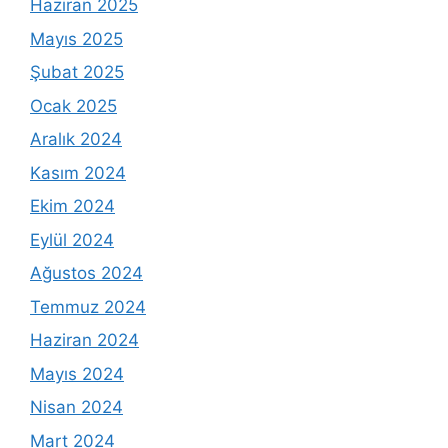
Haziran 2025
Mayıs 2025
Şubat 2025
Ocak 2025
Aralık 2024
Kasım 2024
Ekim 2024
Eylül 2024
Ağustos 2024
Temmuz 2024
Haziran 2024
Mayıs 2024
Nisan 2024
Mart 2024