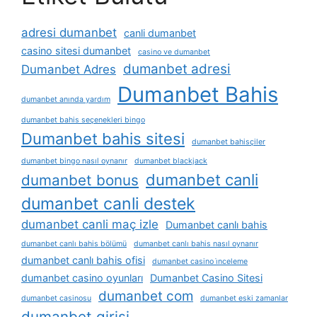
adresi dumanbet
canli dumanbet
casino sitesi dumanbet
casino ve dumanbet
dumanbet adresi
Dumanbet Adres
Dumanbet Bahis
dumanbet anında yardım
dumanbet bahis seçenekleri bingo
Dumanbet bahis sitesi
dumanbet bahisçiler
dumanbet bingo nasıl oynanır
dumanbet blackjack
dumanbet canli
dumanbet bonus
dumanbet canli destek
dumanbet canli maç izle
Dumanbet canlı bahis
dumanbet canlı bahis bölümü
dumanbet canlı bahis nasıl oynanır
dumanbet canlı bahis ofisi
dumanbet casino i̇nceleme
dumanbet casino oyunları
Dumanbet Casino Sitesi
dumanbet com
dumanbet casinosu
dumanbet eski zamanlar
dumanbet girisi