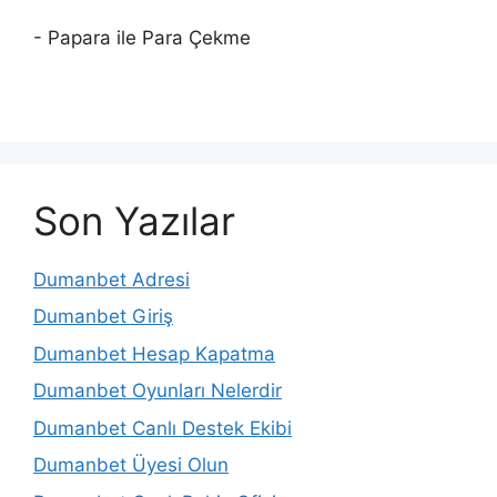
- Papara ile Para Çekme
Son Yazılar
Dumanbet Adresi
Dumanbet Giriş
Dumanbet Hesap Kapatma
Dumanbet Oyunları Nelerdir
Dumanbet Canlı Destek Ekibi
Dumanbet Üyesi Olun