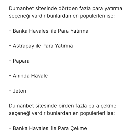
Dumanbet sitesinde dörtden fazla para yatırma
seçeneği vardır bunlardan en popülerleri ise;
- Banka Havalesi ile Para Yatırma
- Astrapay ile Para Yatırma
- Papara
- Anında Havale
- Jeton
Dumanbet sitesinde birden fazla para çekme
seçeneği vardır bunlardan en popülerleri ise;
- Banka Havalesi ile Para Çekme