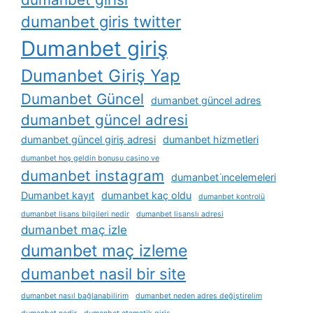
dumanbet giris twitter
Dumanbet giriş
Dumanbet Giriş Yap
Dumanbet Güncel
dumanbet güncel adres
dumanbet güncel adresi
dumanbet güncel giriş adresi
dumanbet hizmetleri
dumanbet hoş geldin bonusu casino ve
dumanbet instagram
dumanbet i̇ncelemeleri
Dumanbet kayıt
dumanbet kaç oldu
dumanbet kontrolü
dumanbet lisans bilgileri nedir
dumanbet lisanslı adresi
dumanbet maç izle
dumanbet maç izleme
dumanbet nasil bir site
dumanbet nasıl bağlanabilirim
dumanbet neden adres değiştirelim