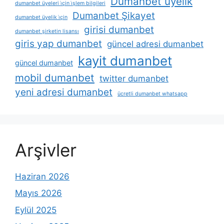
Dumanbet üyelik
dumanbet üyeleri i̇çin i̇şlem bilgileri
Dumanbet Şikayet
dumanbet üyelik i̇çin
girisi dumanbet
dumanbet şirketin lisansı
giris yap dumanbet
güncel adresi dumanbet
kayit dumanbet
güncel dumanbet
mobil dumanbet
twitter dumanbet
yeni adresi dumanbet
ücretli dumanbet whatsapp
Arşivler
Haziran 2026
Mayıs 2026
Eylül 2025