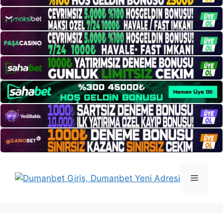
İçeriğe
atla
Menü