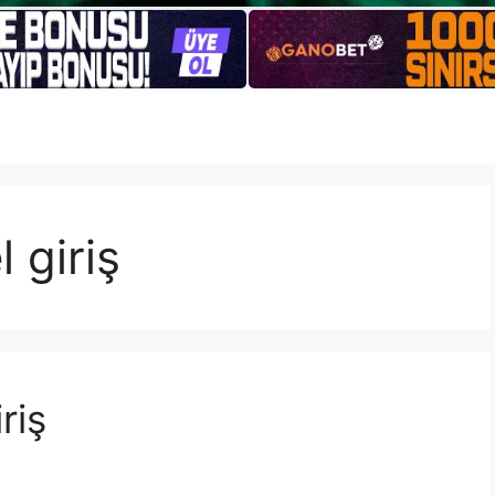
 giriş
riş