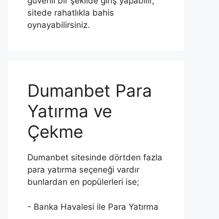
güvenli bir şekilde giriş yapabilir,
sitede rahatlıkla bahis
oynayabilirsiniz.
Dumanbet Para
Yatırma ve
Çekme
Dumanbet sitesinde dörtden fazla
para yatırma seçeneği vardır
bunlardan en popülerleri ise;
- Banka Havalesi ile Para Yatırma