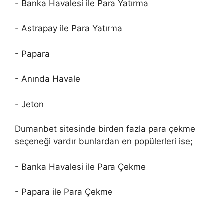
- Banka Havalesi ile Para Yatırma
- Astrapay ile Para Yatırma
- Papara
- Anında Havale
- Jeton
Dumanbet sitesinde birden fazla para çekme
seçeneği vardır bunlardan en popülerleri ise;
- Banka Havalesi ile Para Çekme
- Papara ile Para Çekme