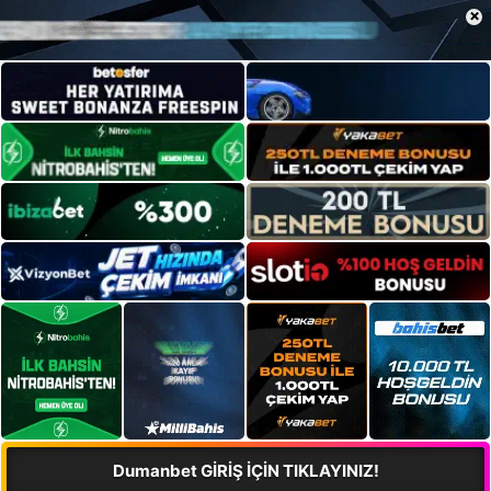
×
Dumanbet GİRİŞ İÇİN TIKLAYINIZ!