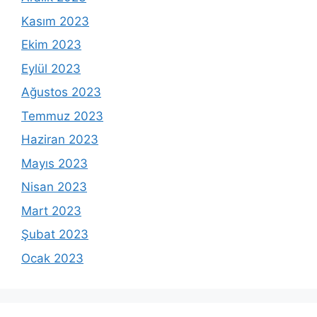
Kasım 2023
Ekim 2023
Eylül 2023
Ağustos 2023
Temmuz 2023
Haziran 2023
Mayıs 2023
Nisan 2023
Mart 2023
Şubat 2023
Ocak 2023