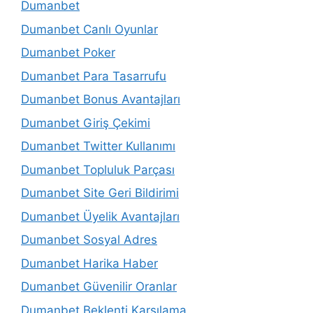
Dumanbet
Dumanbet Canlı Oyunlar
Dumanbet Poker
Dumanbet Para Tasarrufu
Dumanbet Bonus Avantajları
Dumanbet Giriş Çekimi
Dumanbet Twitter Kullanımı
Dumanbet Topluluk Parçası
Dumanbet Site Geri Bildirimi
Dumanbet Üyelik Avantajları
Dumanbet Sosyal Adres
Dumanbet Harika Haber
Dumanbet Güvenilir Oranlar
Dumanbet Beklenti Karşılama