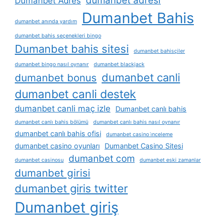
dumanbet adresi
Dumanbet Adres
Dumanbet Bahis
dumanbet anında yardım
dumanbet bahis seçenekleri bingo
Dumanbet bahis sitesi
dumanbet bahisçiler
dumanbet bingo nasıl oynanır
dumanbet blackjack
dumanbet canli
dumanbet bonus
dumanbet canli destek
dumanbet canli maç izle
Dumanbet canlı bahis
dumanbet canlı bahis bölümü
dumanbet canlı bahis nasıl oynanır
dumanbet canlı bahis ofisi
dumanbet casino i̇nceleme
dumanbet casino oyunları
Dumanbet Casino Sitesi
dumanbet com
dumanbet casinosu
dumanbet eski zamanlar
dumanbet girisi
dumanbet giris twitter
Dumanbet giriş