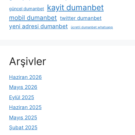
kayit dumanbet
güncel dumanbet
mobil dumanbet
twitter dumanbet
yeni adresi dumanbet
ücretli dumanbet whatsapp
Arşivler
Haziran 2026
Mayıs 2026
Eylül 2025
Haziran 2025
Mayıs 2025
Şubat 2025