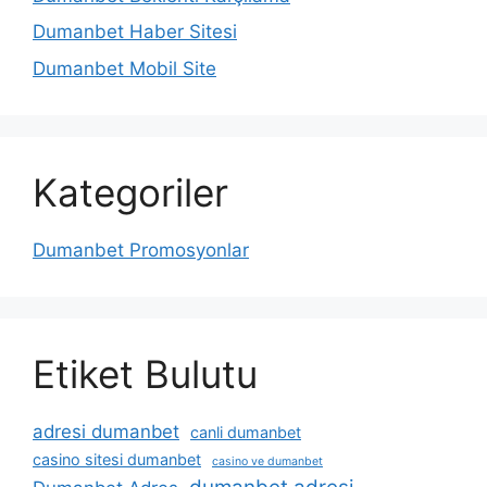
Dumanbet Haber Sitesi
Dumanbet Mobil Site
Kategoriler
Dumanbet Promosyonlar
Etiket Bulutu
adresi dumanbet
canli dumanbet
casino sitesi dumanbet
casino ve dumanbet