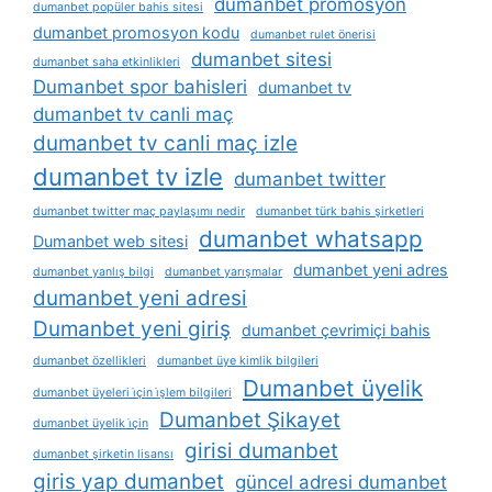
dumanbet promosyon
dumanbet popüler bahis sitesi
dumanbet promosyon kodu
dumanbet rulet önerisi
dumanbet sitesi
dumanbet saha etkinlikleri
Dumanbet spor bahisleri
dumanbet tv
dumanbet tv canli maç
dumanbet tv canli maç izle
dumanbet tv izle
dumanbet twitter
dumanbet twitter maç paylaşımı nedir
dumanbet türk bahis şirketleri
dumanbet whatsapp
Dumanbet web sitesi
dumanbet yeni adres
dumanbet yanlış bilgi
dumanbet yarışmalar
dumanbet yeni adresi
Dumanbet yeni giriş
dumanbet çevrimiçi bahis
dumanbet özellikleri
dumanbet üye kimlik bilgileri
Dumanbet üyelik
dumanbet üyeleri i̇çin i̇şlem bilgileri
Dumanbet Şikayet
dumanbet üyelik i̇çin
girisi dumanbet
dumanbet şirketin lisansı
giris yap dumanbet
güncel adresi dumanbet