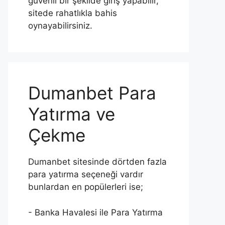
güvenli bir şekilde giriş yapabilir,
sitede rahatlıkla bahis
oynayabilirsiniz.
Dumanbet Para
Yatırma ve
Çekme
Dumanbet sitesinde dörtden fazla
para yatırma seçeneği vardır
bunlardan en popülerleri ise;
- Banka Havalesi ile Para Yatırma