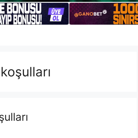
koşulları
ulları