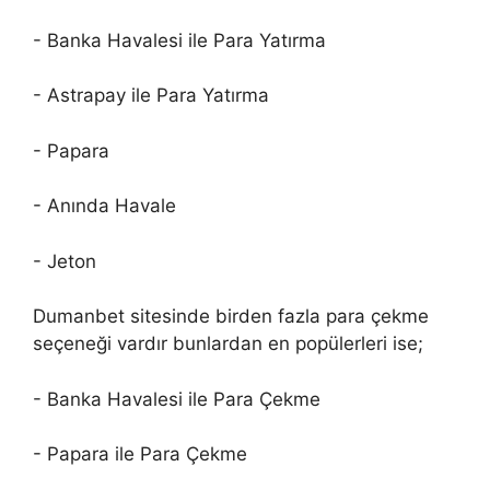
- Banka Havalesi ile Para Yatırma
- Astrapay ile Para Yatırma
- Papara
- Anında Havale
- Jeton
Dumanbet sitesinde birden fazla para çekme
seçeneği vardır bunlardan en popülerleri ise;
- Banka Havalesi ile Para Çekme
- Papara ile Para Çekme