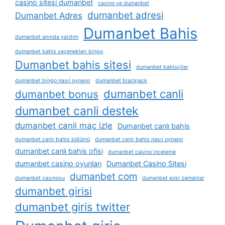
casino sitesi dumanbet
casino ve dumanbet
dumanbet adresi
Dumanbet Adres
Dumanbet Bahis
dumanbet anında yardım
dumanbet bahis seçenekleri bingo
Dumanbet bahis sitesi
dumanbet bahisçiler
dumanbet bingo nasıl oynanır
dumanbet blackjack
dumanbet canli
dumanbet bonus
dumanbet canli destek
dumanbet canli maç izle
Dumanbet canlı bahis
dumanbet canlı bahis bölümü
dumanbet canlı bahis nasıl oynanır
dumanbet canlı bahis ofisi
dumanbet casino i̇nceleme
dumanbet casino oyunları
Dumanbet Casino Sitesi
dumanbet com
dumanbet casinosu
dumanbet eski zamanlar
dumanbet girisi
dumanbet giris twitter