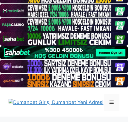
İçeriğe
atla
Menü