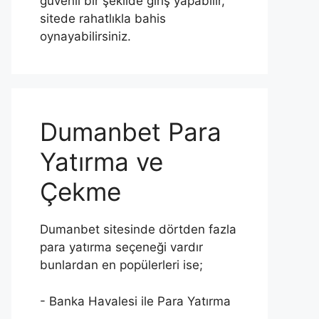
güvenli bir şekilde giriş yapabilir,
sitede rahatlıkla bahis
oynayabilirsiniz.
Dumanbet Para
Yatırma ve
Çekme
Dumanbet sitesinde dörtden fazla
para yatırma seçeneği vardır
bunlardan en popülerleri ise;
- Banka Havalesi ile Para Yatırma