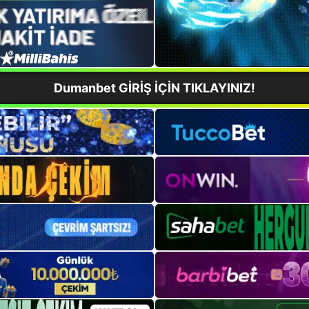
Dumanbet GİRİŞ İÇİN TIKLAYINIZ!