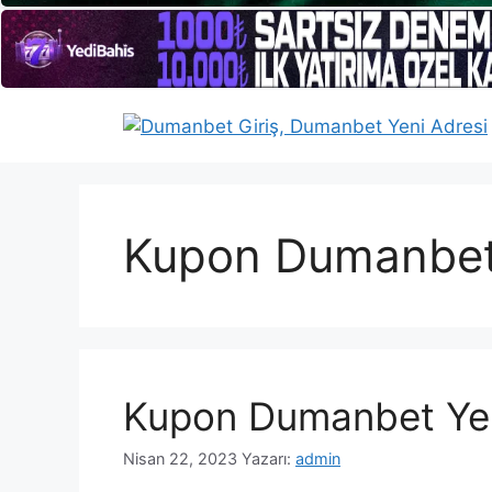
İçeriğe
atla
Kupon Dumanbet
Kupon Dumanbet Yen
Nisan 22, 2023
Yazarı:
admin