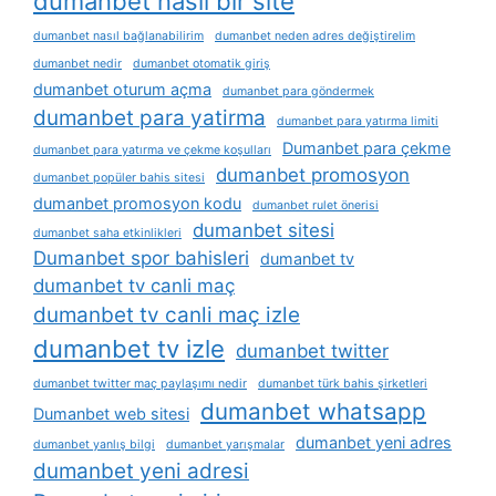
dumanbet nasil bir site
dumanbet nasıl bağlanabilirim
dumanbet neden adres değiştirelim
dumanbet nedir
dumanbet otomatik giriş
dumanbet oturum açma
dumanbet para göndermek
dumanbet para yatirma
dumanbet para yatırma limiti
Dumanbet para çekme
dumanbet para yatırma ve çekme koşulları
dumanbet promosyon
dumanbet popüler bahis sitesi
dumanbet promosyon kodu
dumanbet rulet önerisi
dumanbet sitesi
dumanbet saha etkinlikleri
Dumanbet spor bahisleri
dumanbet tv
dumanbet tv canli maç
dumanbet tv canli maç izle
dumanbet tv izle
dumanbet twitter
dumanbet twitter maç paylaşımı nedir
dumanbet türk bahis şirketleri
dumanbet whatsapp
Dumanbet web sitesi
dumanbet yeni adres
dumanbet yanlış bilgi
dumanbet yarışmalar
dumanbet yeni adresi