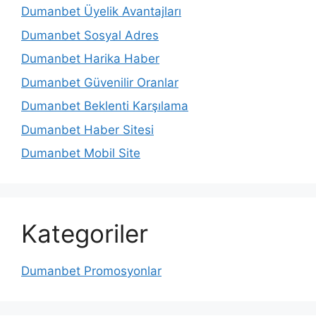
Dumanbet Üyelik Avantajları
Dumanbet Sosyal Adres
Dumanbet Harika Haber
Dumanbet Güvenilir Oranlar
Dumanbet Beklenti Karşılama
Dumanbet Haber Sitesi
Dumanbet Mobil Site
Kategoriler
Dumanbet Promosyonlar