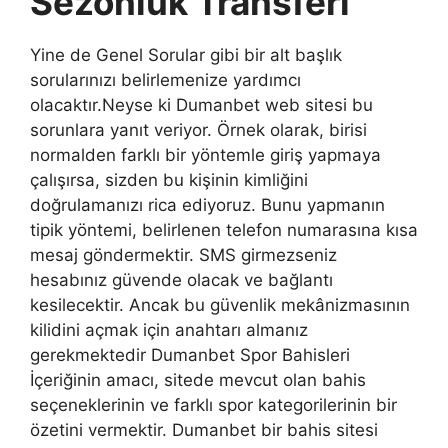
Sezonluk Transferi
Yine de Genel Sorular gibi bir alt başlık
sorularınızı belirlemenize yardımcı
olacaktır.Neyse ki Dumanbet web sitesi bu
sorunlara yanıt veriyor. Örnek olarak, birisi
normalden farklı bir yöntemle giriş yapmaya
çalışırsa, sizden bu kişinin kimliğini
doğrulamanızı rica ediyoruz. Bunu yapmanın
tipik yöntemi, belirlenen telefon numarasına kısa
mesaj göndermektir. SMS girmezseniz
hesabınız güvende olacak ve bağlantı
kesilecektir. Ancak bu güvenlik mekânizmasının
kilidini açmak için anahtarı almanız
gerekmektedir Dumanbet Spor Bahisleri
İçeriğinin amacı, sitede mevcut olan bahis
seçeneklerinin ve farklı spor kategorilerinin bir
özetini vermektir. Dumanbet bir bahis sitesi