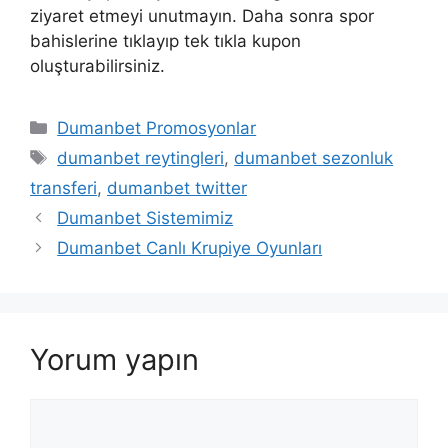
ziyaret etmeyi unutmayın. Daha sonra spor
bahislerine tıklayıp tek tıkla kupon
oluşturabilirsiniz.
Kategoriler
Dumanbet Promosyonlar
Etiketler
dumanbet reytingleri
,
dumanbet sezonluk
transferi
,
dumanbet twitter
Dumanbet Sistemimiz
Dumanbet Canlı Krupiye Oyunları
Yorum yapın
Yorum