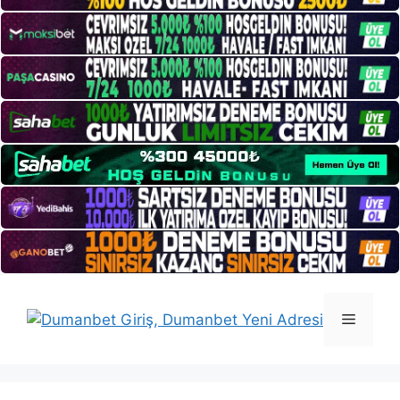
İçeriğe
atla
Menü