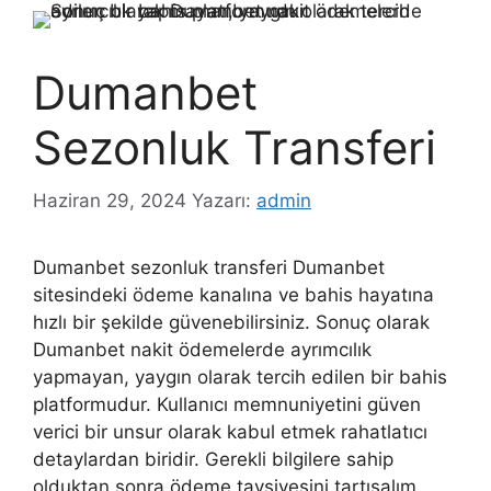
Dumanbet
Sezonluk Transferi
Haziran 29, 2024
Yazarı:
admin
Dumanbet sezonluk transferi Dumanbet
sitesindeki ödeme kanalına ve bahis hayatına
hızlı bir şekilde güvenebilirsiniz. Sonuç olarak
Dumanbet nakit ödemelerde ayrımcılık
yapmayan, yaygın olarak tercih edilen bir bahis
platformudur. Kullanıcı memnuniyetini güven
verici bir unsur olarak kabul etmek rahatlatıcı
detaylardan biridir. Gerekli bilgilere sahip
olduktan sonra ödeme tavsiyesini tartışalım