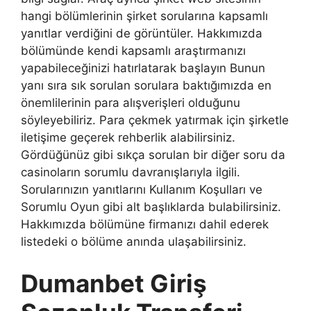
hangi bölümlerinin şirket sorularına kapsamlı
yanıtlar verdiğini de görüntüler. Hakkımızda
bölümünde kendi kapsamlı araştırmanızı
yapabileceğinizi hatırlatarak başlayın Bunun
yanı sıra sık sorulan sorulara baktığımızda en
önemlilerinin para alışverişleri olduğunu
söyleyebiliriz. Para çekmek yatırmak için şirketle
iletişime geçerek rehberlik alabilirsiniz.
Gördüğünüz gibi sıkça sorulan bir diğer soru da
casinoların sorumlu davranışlarıyla ilgili.
Sorularınızın yanıtlarını Kullanım Koşulları ve
Sorumlu Oyun gibi alt başlıklarda bulabilirsiniz.
Hakkımızda bölümüne firmanızı dahil ederek
listedeki o bölüme anında ulaşabilirsiniz.
Dumanbet Giriş