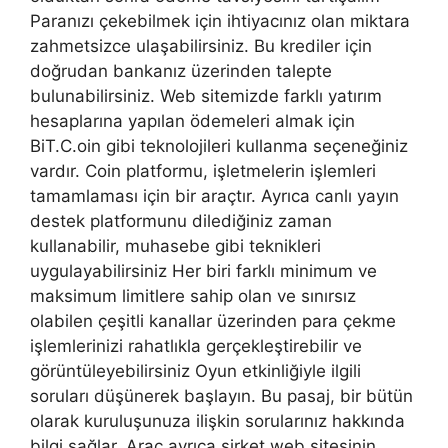
Paranızı çekebilmek için ihtiyacınız olan miktara
zahmetsizce ulaşabilirsiniz. Bu krediler için
doğrudan bankanız üzerinden talepte
bulunabilirsiniz. Web sitemizde farklı yatırım
hesaplarına yapılan ödemeleri almak için
BiT.C.oin gibi teknolojileri kullanma seçeneğiniz
vardır. Coin platformu, işletmelerin işlemleri
tamamlaması için bir araçtır. Ayrıca canlı yayın
destek platformunu dilediğiniz zaman
kullanabilir, muhasebe gibi teknikleri
uygulayabilirsiniz Her biri farklı minimum ve
maksimum limitlere sahip olan ve sınırsız
olabilen çeşitli kanallar üzerinden para çekme
işlemlerinizi rahatlıkla gerçekleştirebilir ve
görüntüleyebilirsiniz Oyun etkinliğiyle ilgili
soruları düşünerek başlayın. Bu pasaj, bir bütün
olarak kuruluşunuza ilişkin sorularınız hakkında
bilgi sağlar. Araç ayrıca şirket web sitesinin