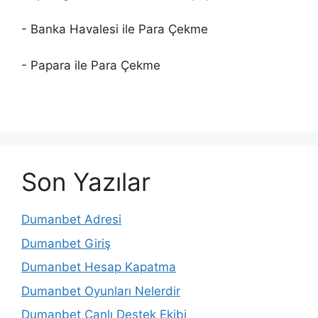
- Banka Havalesi ile Para Çekme
- Papara ile Para Çekme
Son Yazılar
Dumanbet Adresi
Dumanbet Giriş
Dumanbet Hesap Kapatma
Dumanbet Oyunları Nelerdir
Dumanbet Canlı Destek Ekibi