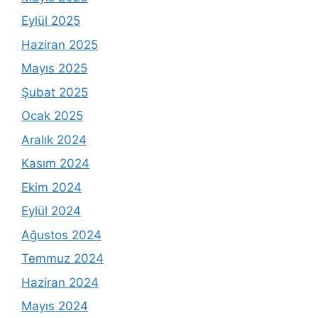
Eylül 2025
Haziran 2025
Mayıs 2025
Şubat 2025
Ocak 2025
Aralık 2024
Kasım 2024
Ekim 2024
Eylül 2024
Ağustos 2024
Temmuz 2024
Haziran 2024
Mayıs 2024