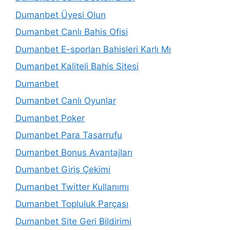
Dumanbet Üyesi Olun
Dumanbet Canlı Bahis Ofisi
Dumanbet E-sporları Bahisleri Karlı Mı
Dumanbet Kaliteli Bahis Sitesi
Dumanbet
Dumanbet Canlı Oyunlar
Dumanbet Poker
Dumanbet Para Tasarrufu
Dumanbet Bonus Avantajları
Dumanbet Giriş Çekimi
Dumanbet Twitter Kullanımı
Dumanbet Topluluk Parçası
Dumanbet Site Geri Bildirimi