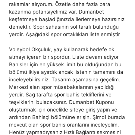
rakamlar alıyorum. Özetle daha fazla para
kazanma potansiyelimiz var. Dumanbet
keşfetmeye başladığınızda ilerlemeye hazırsınız
demektir. Spor sahasının sol tarafı bulunduğu
yerdir. Aşağıdaki spor ortaklıkları listelenmiştir
Voleybol Okçuluk, yay kullanarak hedefe ok
atmayı içeren bir spordur. Liste devam ediyor
Bahisler için en yüksek limit bu olduğundan bu
bölümü ikiye ayırdık ancak listenin tamamını da
inceleyebilirsiniz. Tasarım aşamasına geçelim.
Merkezi alan spor müsabakalarının yapıldığı
yerdir. Sağ tarafta spor bahis tekliflerini ve
teşviklerini bulacaksınız. Dumanbet Kuponu
oluşturmak için öncelikle siteye giriş yapın ve
ardından Bahisçi bölümüne erişin. Şimdi burada
mevcut olan spor bahis oranlarını inceleyelim.
Henüz yapmadıysanız Hızlı Bağlantı sekmesini