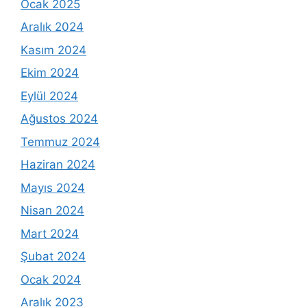
Ocak 2025
Aralık 2024
Kasım 2024
Ekim 2024
Eylül 2024
Ağustos 2024
Temmuz 2024
Haziran 2024
Mayıs 2024
Nisan 2024
Mart 2024
Şubat 2024
Ocak 2024
Aralık 2023