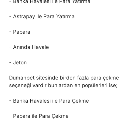
- Banka Havalesi ile Para Yatırma
- Astrapay ile Para Yatırma
- Papara
- Anında Havale
- Jeton
Dumanbet sitesinde birden fazla para çekme
seçeneği vardır bunlardan en popülerleri ise;
- Banka Havalesi ile Para Çekme
- Papara ile Para Çekme