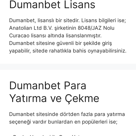
Dumanbet Lisans
Dumanbet, lisanslı bir sitedir. Lisans bilgileri ise;
Anatolian Ltd B.V. şirketinin 8048/JAZ Nolu
Curacao lisansı altında lisanslanmıştır.
Dumanbet sitesine güvenli bir şekilde giriş
yapabilir, sitede rahatlıkla bahis oynayabilirsiniz.
Dumanbet Para
Yatırma ve Çekme
Dumanbet sitesinde dörtden fazla para yatırma
seçeneği vardır bunlardan en popülerleri ise;