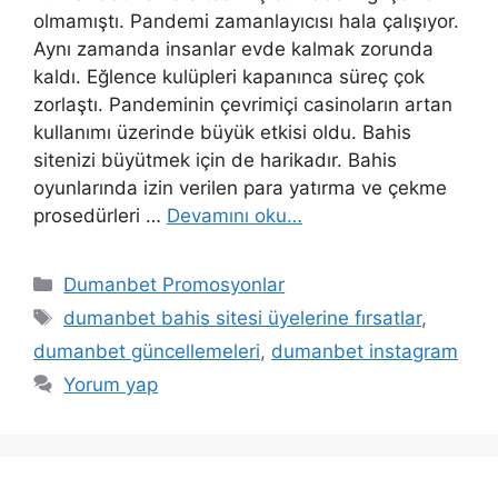
olmamıştı. Pandemi zamanlayıcısı hala çalışıyor.
Aynı zamanda insanlar evde kalmak zorunda
kaldı. Eğlence kulüpleri kapanınca süreç çok
zorlaştı. Pandeminin çevrimiçi casinoların artan
kullanımı üzerinde büyük etkisi oldu. Bahis
sitenizi büyütmek için de harikadır. Bahis
oyunlarında izin verilen para yatırma ve çekme
prosedürleri …
Devamını oku…
Kategoriler
Dumanbet Promosyonlar
Etiketler
dumanbet bahis sitesi üyelerine fırsatlar
,
dumanbet güncellemeleri
,
dumanbet instagram
Yorum yap