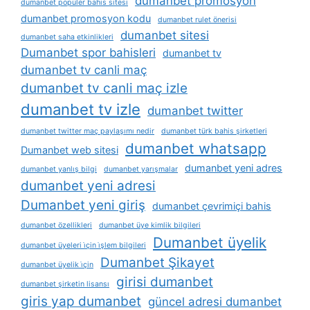
dumanbet promosyon
dumanbet popüler bahis sitesi
dumanbet promosyon kodu
dumanbet rulet önerisi
dumanbet sitesi
dumanbet saha etkinlikleri
Dumanbet spor bahisleri
dumanbet tv
dumanbet tv canli maç
dumanbet tv canli maç izle
dumanbet tv izle
dumanbet twitter
dumanbet twitter maç paylaşımı nedir
dumanbet türk bahis şirketleri
dumanbet whatsapp
Dumanbet web sitesi
dumanbet yeni adres
dumanbet yanlış bilgi
dumanbet yarışmalar
dumanbet yeni adresi
Dumanbet yeni giriş
dumanbet çevrimiçi bahis
dumanbet özellikleri
dumanbet üye kimlik bilgileri
Dumanbet üyelik
dumanbet üyeleri i̇çin i̇şlem bilgileri
Dumanbet Şikayet
dumanbet üyelik i̇çin
girisi dumanbet
dumanbet şirketin lisansı
giris yap dumanbet
güncel adresi dumanbet